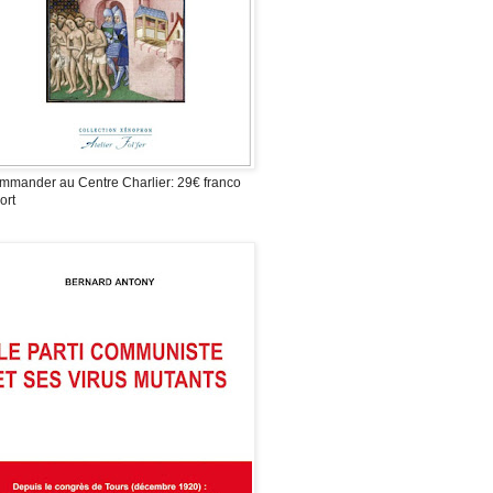
mmander au Centre Charlier: 29€ franco
ort