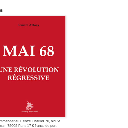
68
mmander au Centre Charlier 70, bld St
ain 75005 Paris 17 € franco de port.