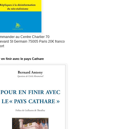
mmander au Centre Charlier 70
evard St Germain 75005 Paris 20€ franco
ort
 en finir avec le pays Cathare