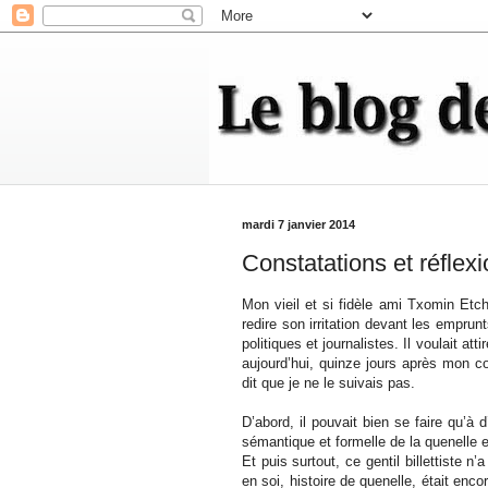
mardi 7 janvier 2014
Constatations et réflexi
Mon vieil et si fidèle ami Txomin Etc
redire son irritation devant les emprun
politiques et journalistes. Il voulait att
aujourd’hui, quinze jours après mon co
dit que je ne le suivais pas.
D’abord, il pouvait bien se faire qu’à d
sémantique et formelle de la quenelle e
Et puis surtout, ce gentil billettiste n
en soi, histoire de quenelle, était enc