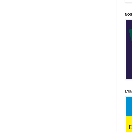
NOS
L'Uk