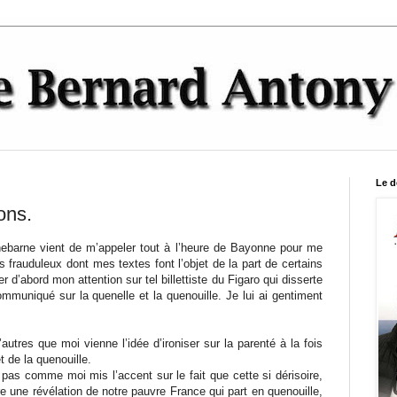
Le d
ons.
hebarne vient de m’appeler tout à l’heure de Bayonne pour me
ts frauduleux dont mes textes font l’objet de la part de certains
irer d’abord mon attention sur tel billettiste du Figaro qui disserte
mmuniqué sur la quenelle et la quenouille. Je lui ai gentiment
’autres que moi vienne l’idée d’ironiser sur la parenté à la fois
t de la quenouille.
’a pas comme moi mis l’accent sur le fait que cette si dérisoire,
ore une révélation de notre pauvre France qui part en quenouille,