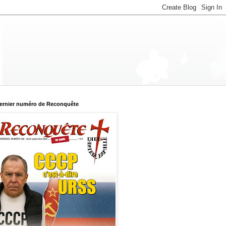
ernier numéro de Reconquête