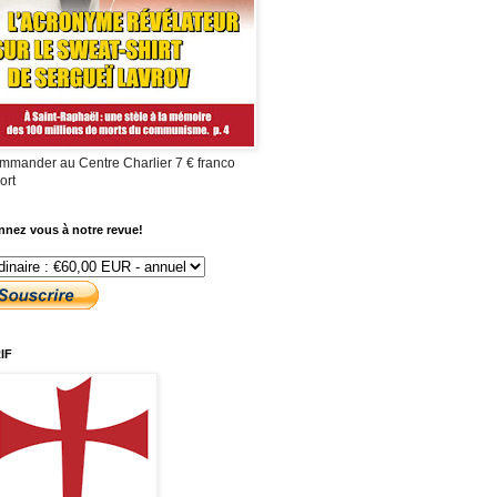
mmander au Centre Charlier 7 € franco
ort
nez vous à notre revue!
IF