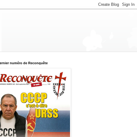
ernier numéro de Reconquête