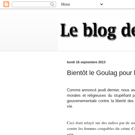
lundi 16 septembre 2013
Bientôt le Goulag pour 
Comme annoncé jeudi dernier, nous avon
morales et religieuses du stupéfiant
gouvernementale contre la liberté des
vie.
Ceci était relayé sur des radios par de 
contre les femmes coupables du crime d’es
sein.