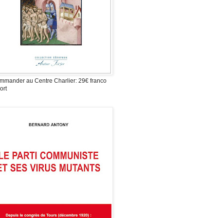
mmander au Centre Charlier: 29€ franco
ort