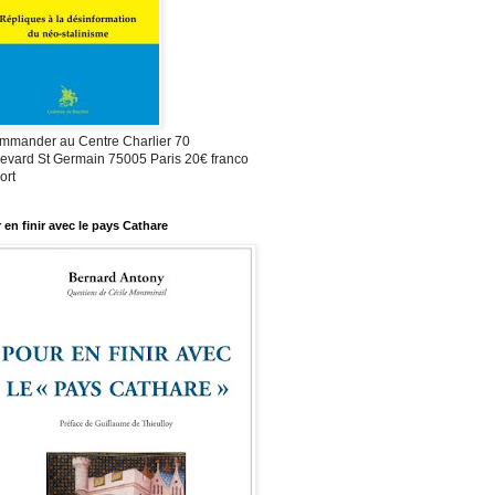
mmander au Centre Charlier 70
evard St Germain 75005 Paris 20€ franco
ort
 en finir avec le pays Cathare