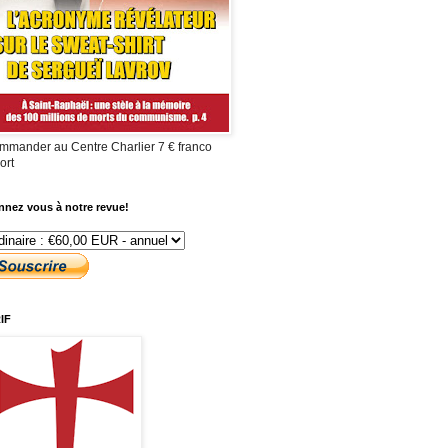
mmander au Centre Charlier 7 € franco
ort
nez vous à notre revue!
IF