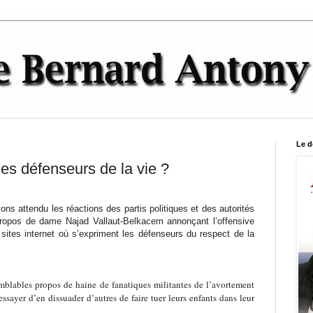
Le d
les défenseurs de la vie ?
s attendu les réactions des partis politiques et des autorités
 propos de dame Najad Vallaut-Belkacem annonçant l’offensive
 sites internet où s’expriment les défenseurs du respect de la
semblables propos de haine de fanatiques militantes de l’avortement
sayer d’en dissuader d’autres de faire tuer leurs enfants dans leur