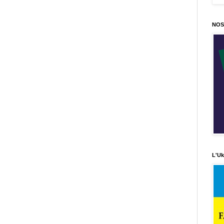
NOS
L'Uk