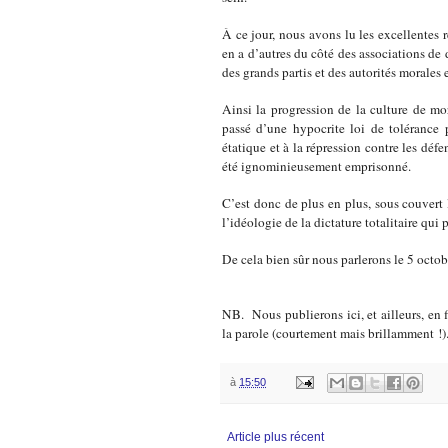
À ce jour, nous avons lu les excellentes 
en a d’autres du côté des associations de 
des grands partis et des autorités morales e
Ainsi la progression de la culture de mor
passé d’une hypocrite loi de tolérance 
étatique et à la répression contre les déf
été ignominieusement emprisonné.
C’est donc de plus en plus, sous couvert l
l’idéologie de la dictature totalitaire qui
De cela bien sûr nous parlerons le 5 octob
NB. Nous publierons ici, et ailleurs, en f
la parole (courtement mais brillamment !)
à
15:50
Article plus récent