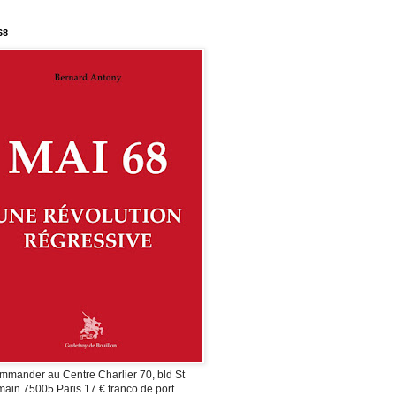
68
mmander au Centre Charlier 70, bld St
ain 75005 Paris 17 € franco de port.