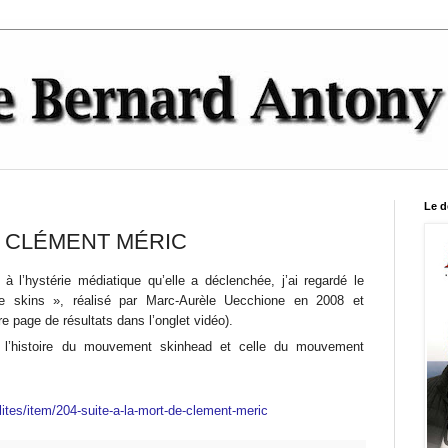
Le d
E CLÉMENT MÉRIC
 l’hystérie médiatique qu’elle a déclenchée, j’ai regardé le
e skins », réalisé par Marc-Aurèle Uecchione en 2008 et
e page de résultats dans l’onglet vidéo).
nt l’histoire du mouvement skinhead et celle du mouvement
lites/item/204-suite-a-la-mort-de-clement-meric