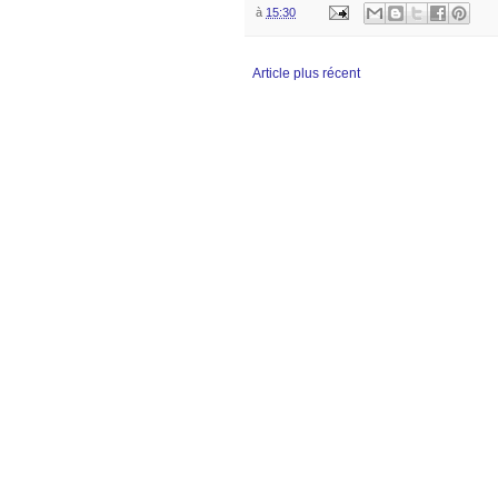
à
15:30
Article plus récent