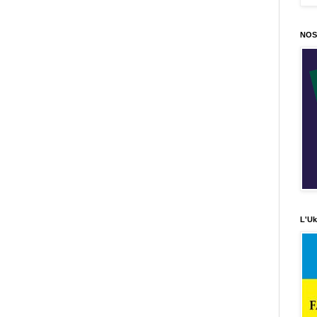
NOS
L'Uk