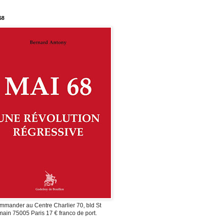
68
mmander au Centre Charlier 70, bld St
ain 75005 Paris 17 € franco de port.