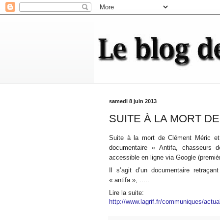
samedi 8 juin 2013
SUITE À LA MORT D
Suite à la mort de Clément Méric et à
documentaire « Antifa, chasseurs d
accessible en ligne via Google (premièr
Il s’agit d’un documentaire retraça
« antifa », .....
Lire la suite:
http://www.lagrif.fr/communiques/actua