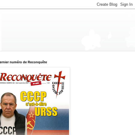
ernier numéro de Reconquête