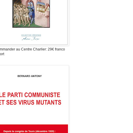
mmander au Centre Charlier: 29€ franco
ort