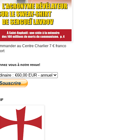
mmander au Centre Charlier 7 € franco
ort
nez vous à notre revue!
IF