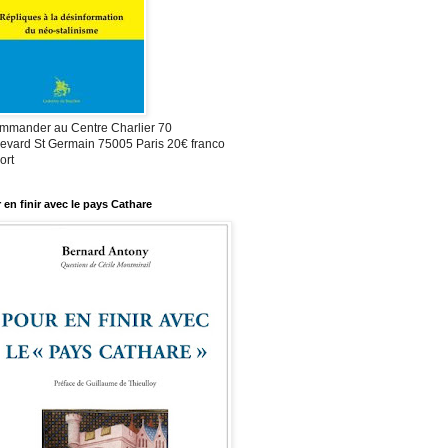
mmander au Centre Charlier 70
evard St Germain 75005 Paris 20€ franco
ort
 en finir avec le pays Cathare