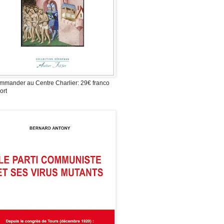
mmander au Centre Charlier: 29€ franco
ort