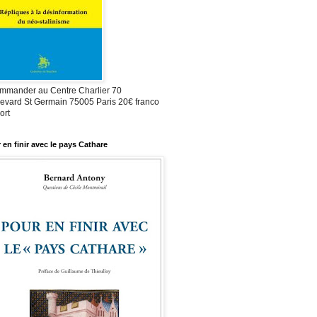
mmander au Centre Charlier 70
evard St Germain 75005 Paris 20€ franco
ort
 en finir avec le pays Cathare