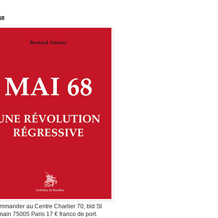
68
mmander au Centre Charlier 70, bld St
ain 75005 Paris 17 € franco de port.