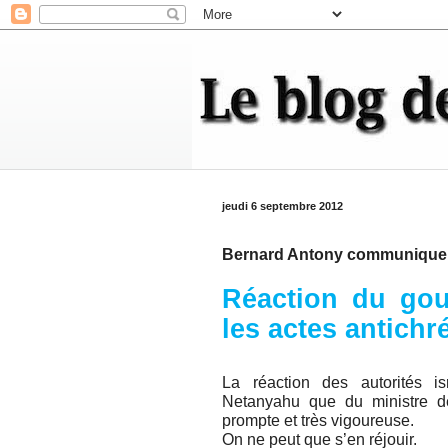
jeudi 6 septembre 2012
Bernard Antony communique
Réaction du gou
les actes antichr
La réaction des autorités i
Netanyahu que du ministre de
prompte et très vigoureuse.
On ne peut que s’en réjouir.