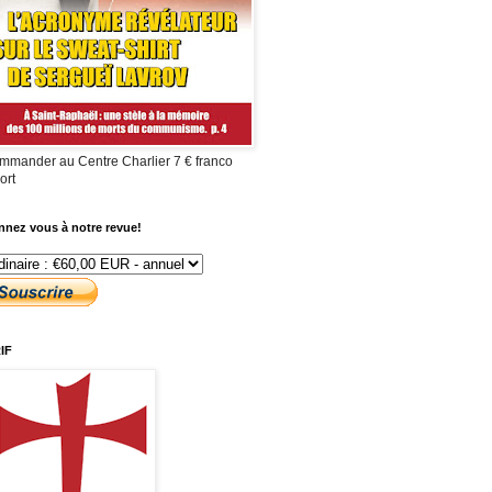
mmander au Centre Charlier 7 € franco
ort
nez vous à notre revue!
IF