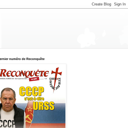
ernier numéro de Reconquête