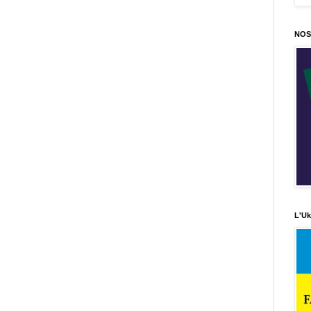
NOS
L'Uk