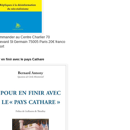
mmander au Centre Charlier 70
evard St Germain 75005 Paris 20€ franco
ort
 en finir avec le pays Cathare