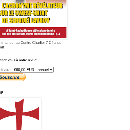
mmander au Centre Charlier 7 € franco
ort
nez vous à notre revue!
IF