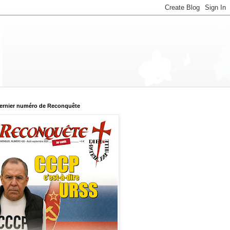
ernier numéro de Reconquête