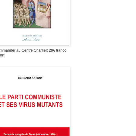
mmander au Centre Charlier: 29€ franco
ort