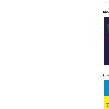
NOS
L'Uk