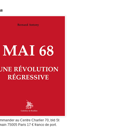
68
mmander au Centre Charlier 70, bld St
ain 75005 Paris 17 € franco de port.