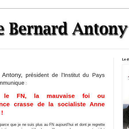
Le d
 Antony,
président de l’Institut du Pays
ommunique
:
e le FN, la mauvaise foi ou
ance crasse de la socialiste Anne
 !
parce que je ne suis plus au FN aujourd’hui et dont je regrette