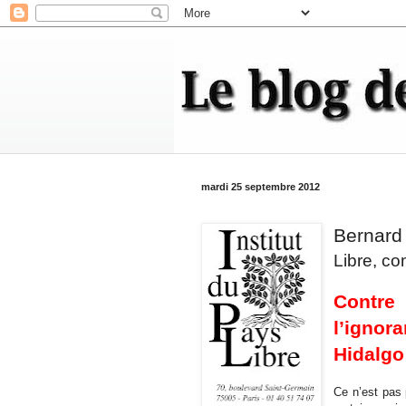
mardi 25 septembre 2012
Bernard
Libre, c
Contr
l’ignor
Hidalgo
Ce n’est pas 