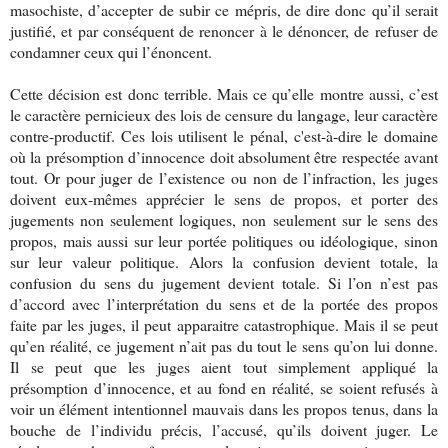
masochiste, d’accepter de subir ce mépris, de dire donc qu’il serait
justifié, et par conséquent de renoncer à le dénoncer, de refuser de
condamner ceux qui l’énoncent.
Cette décision est donc terrible. Mais ce qu’elle montre aussi, c’est
le caractère pernicieux des lois de censure du langage, leur caractère
contre-productif. Ces lois utilisent le pénal, c'est-à-dire le domaine
où la présomption d’innocence doit absolument être respectée avant
tout. Or pour juger de l’existence ou non de l’infraction, les juges
doivent eux-mêmes apprécier le sens de propos, et porter des
jugements non seulement logiques, non seulement sur le sens des
propos, mais aussi sur leur portée politiques ou idéologique, sinon
sur leur valeur politique. Alors la confusion devient totale, la
confusion du sens du jugement devient totale. Si l’on n’est pas
d’accord avec l’interprétation du sens et de la portée des propos
faite par les juges, il peut apparaitre catastrophique. Mais il se peut
qu’en réalité, ce jugement n’ait pas du tout le sens qu’on lui donne.
Il se peut que les juges aient tout simplement appliqué la
présomption d’innocence, et au fond en réalité, se soient refusés à
voir un élément intentionnel mauvais dans les propos tenus, dans la
bouche de l’individu précis, l’accusé, qu’ils doivent juger. Le