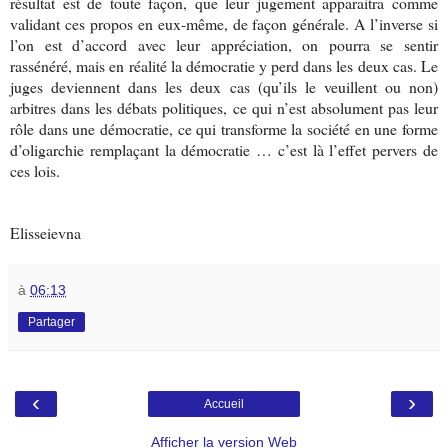
résultat est de toute façon, que leur jugement apparaitra comme
validant ces propos en eux-même, de façon générale. A l’inverse si
l’on est d’accord avec leur appréciation, on pourra se sentir
rassénéré, mais en réalité la démocratie y perd dans les deux cas. Le
juges deviennent dans les deux cas (qu’ils le veuillent ou non)
arbitres dans les débats politiques, ce qui n’est absolument pas leur
rôle dans une démocratie, ce qui transforme la société en une forme
d’oligarchie remplaçant la démocratie … c’est là l’effet pervers de
ces lois.
Elisseievna
à
06:13
Partager
‹
›
Accueil
Afficher la version Web