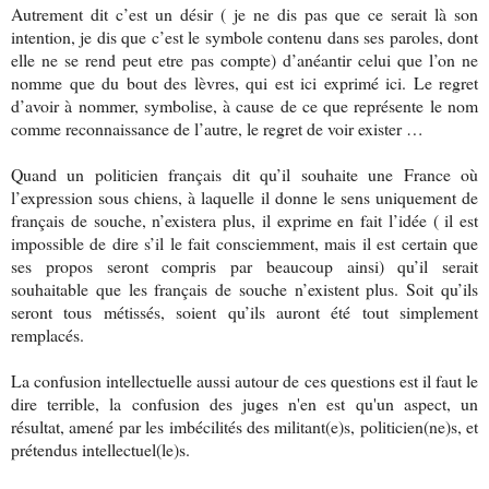
Autrement dit c’est un désir ( je ne dis pas que ce serait là son
intention, je dis que c’est le symbole contenu dans ses paroles, dont
elle ne se rend peut etre pas compte) d’anéantir celui que l’on ne
nomme que du bout des lèvres, qui est ici exprimé ici. Le regret
d’avoir à nommer, symbolise, à cause de ce que représente le nom
comme reconnaissance de l’autre, le regret de voir exister …
Quand un politicien français dit qu’il souhaite une France où
l’expression sous chiens, à laquelle il donne le sens uniquement de
français de souche, n’existera plus, il exprime en fait l’idée ( il est
impossible de dire s’il le fait consciemment, mais il est certain que
ses propos seront compris par beaucoup ainsi) qu’il serait
souhaitable que les français de souche n’existent plus. Soit qu’ils
seront tous métissés, soient qu’ils auront été tout simplement
remplacés.
La confusion intellectuelle aussi autour de ces questions est il faut le
dire terrible, la confusion des juges n'en est qu'un aspect, un
résultat, amené par les imbécilités des militant(e)s, politicien(ne)s, et
prétendus intellectuel(le)s.