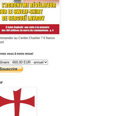
mmander au Centre Charlier 7 € franco
ort
nez vous à notre revue!
IF