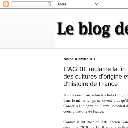
samedi 8 janvier 2011
L’AGRIF réclame la fi
des cultures d’origine 
d’histoire de France
A un moment où, selon Rachida Dati, « de
dans le même temps ne savent plus qu'i
Conseil à l’intégration, l’arrêt immédiat
cours d’histoire de France.
Comme le dit Rachida Dati, ancien Gar
décembre 2010 : « Est-il encore judicie