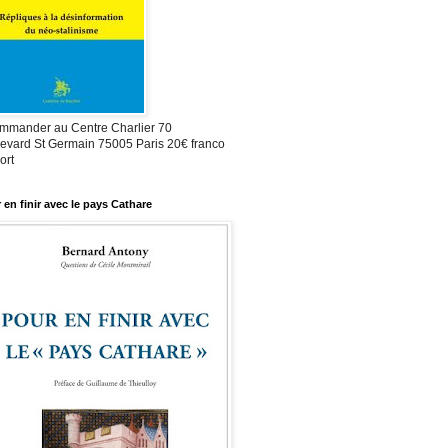
mmander au Centre Charlier 70
evard St Germain 75005 Paris 20€ franco
ort
 en finir avec le pays Cathare