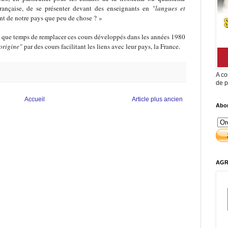
française, de se présenter devant des enseignants en
"langues et
nt de notre pays que peu de chose ? »
lus que temps de remplacer ces cours développés dans les années 1980
origine"
par des cours facilitant les liens avec leur pays, la France.
A co
de p
Accueil
Article plus ancien
Abon
AGR