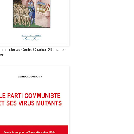
mmander au Centre Charlier: 29€ franco
ort