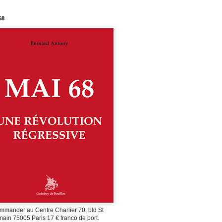
68
mmander au Centre Charlier 70, bld St
ain 75005 Paris 17 € franco de port.