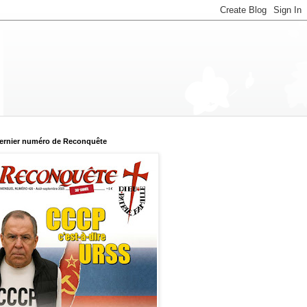
ernier numéro de Reconquête