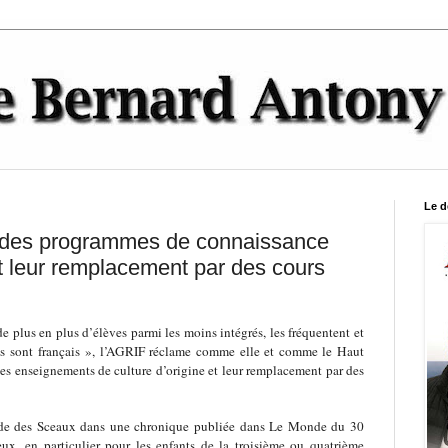
Le d
n des programmes de connaissance
et leur remplacement par des cours
 plus en plus d’élèves parmi les moins intégrés, les fréquentent et
ls sont français », l’AGRIF réclame comme elle et comme le Haut
 des enseignements de culture d’origine et leur remplacement par des
de des Sceaux dans une chronique publiée dans Le Monde du 30
ux, en particulier pour les enfants de la troisième ou quatrième