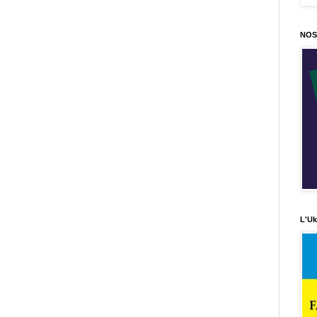
NOS
L'Uk