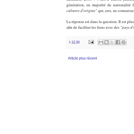
génération, en majorité de nationalité 
cultures d'origine"
qui, eux, ne connaisse
La réponse est dans la question. Il est p
afin de faciliter les liens avec des
"pays d'
à
12:34
Article plus récent